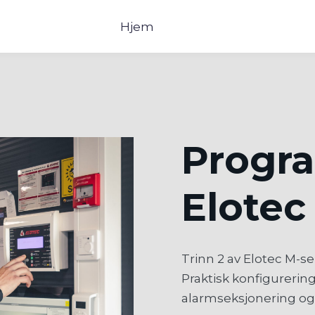
Hjem
Progr
Elotec
Trinn 2 av Elotec M-ser
Praktisk konfigurerin
alarmseksjonering og 