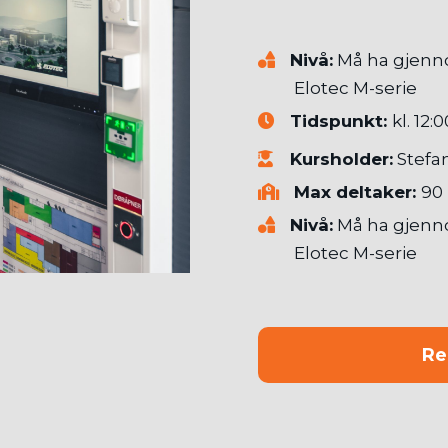
Nivå:
Må ha gjenn
Elotec M-serie
Tidspunkt:
kl. 12:
Kursholder:
Stefa
Max deltaker:
90
Nivå:
Må ha gjenn
Elotec M-serie
Re